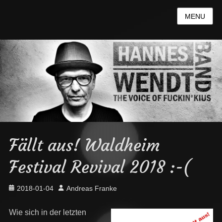
MENU
Fällt aus! Waldheim
Festival Revival 2018 :-(
Posted
Author
2018-01-04
Andreas Franke
on
Wie sich in der letzten