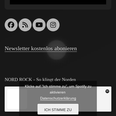
Facebook
Feed
YouTube
Instagram
Newsletter kostenlos abonieren
NORD ROCK - So klingt der Norden
Klicke auf "Ich stimme zu", um Spotify zu
aktivieren
Datenschutzerklärung
ICH STIMME ZU