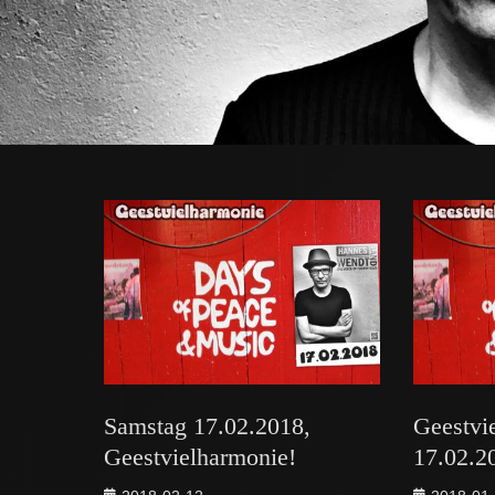
Samstag 17.02.2018,
Geestvi
Geestvielharmonie!
17.02.2
Posted
Posted