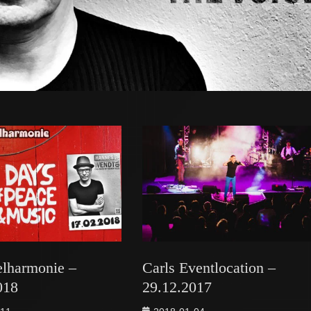
elharmonie –
Carls Eventlocation –
018
29.12.2017
Posted