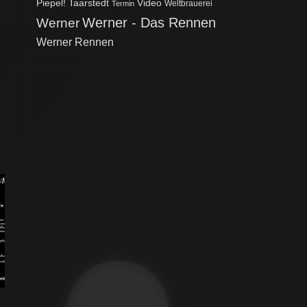
Taarstedt
Piepel!
Video
Weltbrauerei
Termin
Werner - Das Rennen
Werner
Werner Rennen